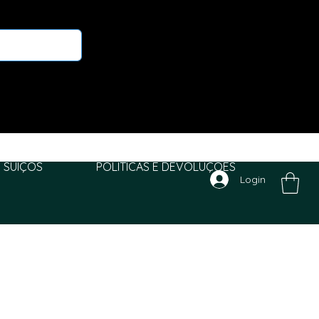
 SUIÇOS
POLITICAS E DEVOLUÇÕES
Login