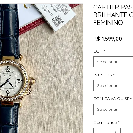
CARTIER PA
BRILHANTE 
FEMININO
Pre
R$ 1.599,00
COR
*
Selecionar
PULSEIRA
*
Selecionar
COM CAIXA OU SEM
Selecionar
Quantidade
*