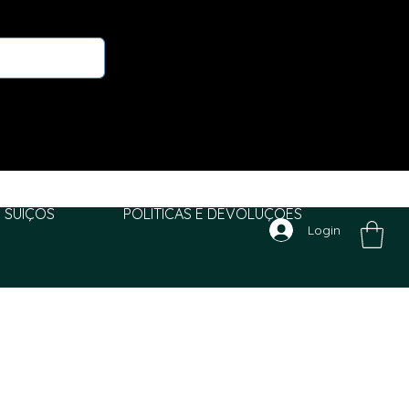
 SUIÇOS
POLITICAS E DEVOLUÇÕES
Login