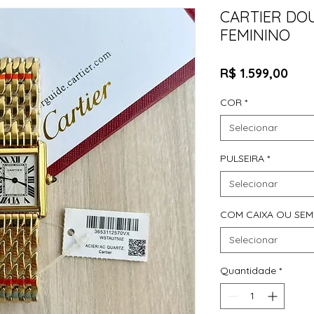
CARTIER DO
FEMININO
Pre
R$ 1.599,00
COR
*
Selecionar
PULSEIRA
*
Selecionar
COM CAIXA OU SEM
Selecionar
Quantidade
*