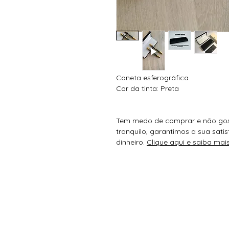
Caneta esferográfica
Cor da tinta: Preta
Tem medo de comprar e não gos
tranquilo, garantimos a sua sat
dinheiro.
Clique aqui e saiba mais
Toda