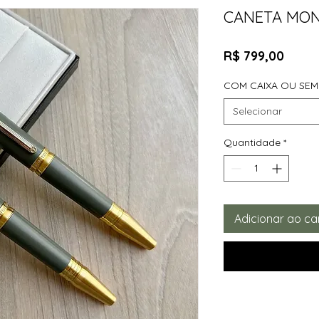
CANETA MO
Preç
R$ 799,00
COM CAIXA OU SEM
Selecionar
Quantidade
*
Adicionar ao ca