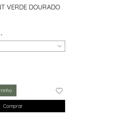
NT VERDE DOURADO
o
*
rrinho
Comprar