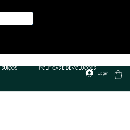
 SUIÇOS
POLITICAS E DEVOLUÇÕES
Login