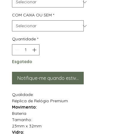
COM CAIXA OU SEM
*
Quantidade
*
Esgotado
Notifique-me quando estiver disponível
Qualidade:
Réplica de Relógio Premium
Movimento:
Bateria
Tamanho:
23mm x 32mm
Vidro: