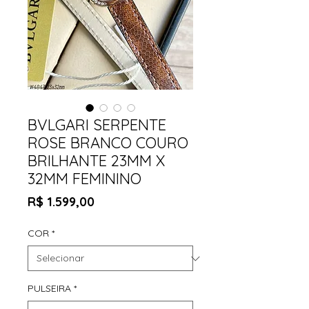
BVLGARI SERPENTE
ROSE BRANCO COURO
BRILHANTE 23MM X
32MM FEMININO
Preço
R$ 1.599,00
COR
*
PULSEIRA
*