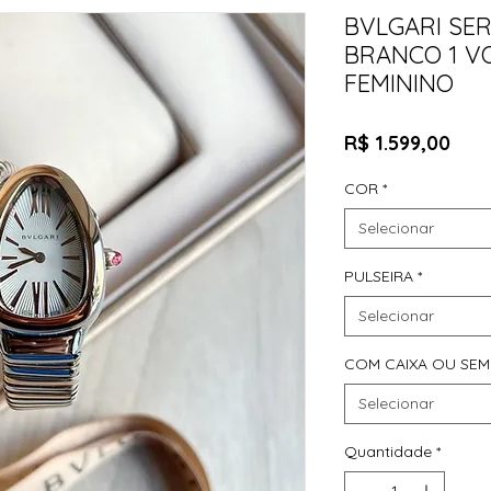
BVLGARI SE
BRANCO 1 V
FEMININO
Pre
R$ 1.599,00
COR
*
Selecionar
PULSEIRA
*
Selecionar
COM CAIXA OU SEM
Selecionar
Quantidade
*