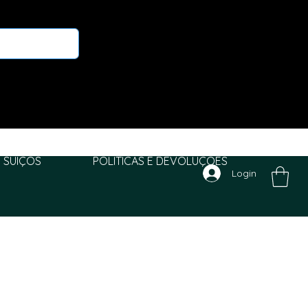
 SUIÇOS
POLITICAS E DEVOLUÇÕES
Login