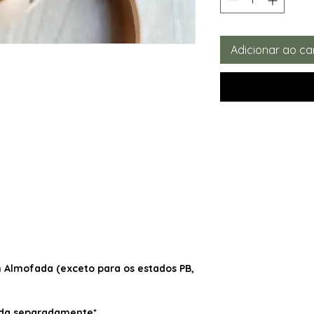
Adicionar ao ca
Almofada (exceto para os estados PB,
dida separadamente*