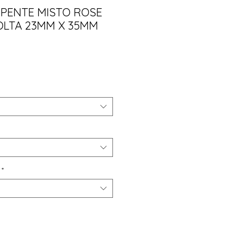
RPENTE MISTO ROSE
OLTA 23MM X 35MM
ço
*