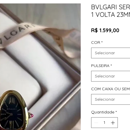
BVLGARI SE
1 VOLTA 23M
Pre
R$ 1.599,00
COR
*
Selecionar
PULSEIRA
*
Selecionar
COM CAIXA OU SEM
Selecionar
Quantidade
*