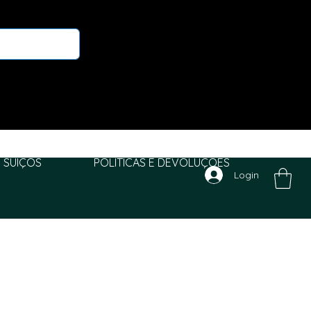
 SUIÇOS
POLITICAS E DEVOLUÇÕES
Login