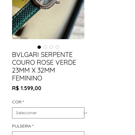
BVLGARI SERPENTE
COURO ROSE VERDE
23MM X 32MM
FEMININO
Preço
R$ 1.599,00
COR
*
PULSEIRA
*