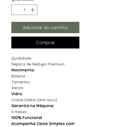
Adicionar ao carrinho
Comprar
Qualidade:
Réplica de Relógio Premium
Movimento:
Bateria
Tamanho:
44mm
Vidro:
Cristal Safira (anti risco)
Garantia na Máquina:
6 meses
100% Funcional
Acompanha Caixa Simples com