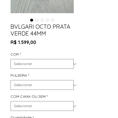
BVLGARI OCTO PRATA
VERDE 44MM
Preço
R$ 1.599,00
COR
*
PULSEIRA
*
COM CAIXA OU SEM
*
Quantidade
*