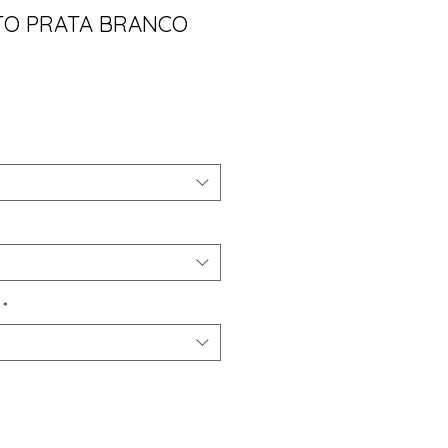
TO PRATA BRANCO
ço
*