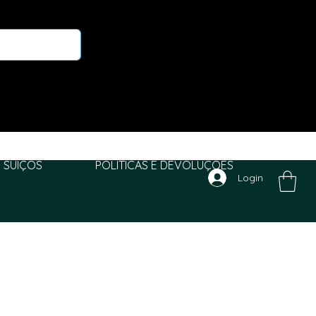
 SUIÇOS
POLITICAS E DEVOLUÇÕES
Login