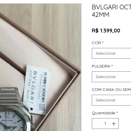
BVLGARI OC
42MM
Pre
R$ 1.599,00
COR
*
Selecionar
PULSEIRA
*
Selecionar
COM CAIXA OU SEM
Selecionar
Quantidade
*