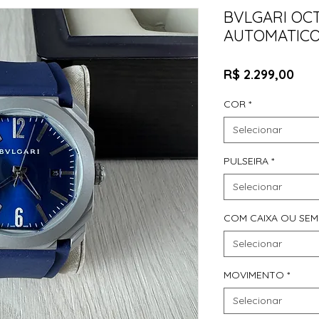
BVLGARI OC
AUTOMATIC
Pre
R$ 2.299,00
COR
*
Selecionar
PULSEIRA
*
Selecionar
COM CAIXA OU SEM
Selecionar
MOVIMENTO
*
Selecionar