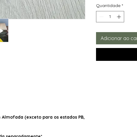
Quantidade
*
Adicionar ao ca
Almofada (exceto para os estados PB,
dida separadamente*