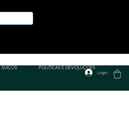
 SUIÇOS
POLITICAS E DEVOLUÇÕES
Login