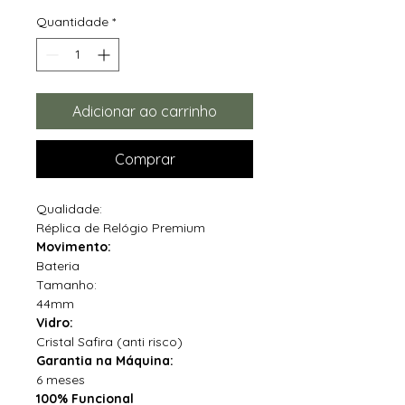
Quantidade
*
Adicionar ao carrinho
Comprar
Qualidade:
Réplica de Relógio Premium
Movimento:
Bateria
Tamanho:
44mm
Vidro:
Cristal Safira (anti risco)
Garantia na Máquina:
6 meses
100% Funcional