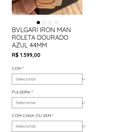
BVLGARI IRON MAN
ROLETA DOURADO
AZUL 44MM
Preço
R$ 1.599,00
COR
*
PULSEIRA
*
COM CAIXA OU SEM
*