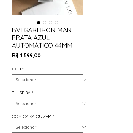
BVLGARI IRON MAN
PRATA AZUL
AUTOMÁTICO 44MM
Preço
R$ 1.599,00
COR
*
PULSEIRA
*
COM CAIXA OU SEM
*