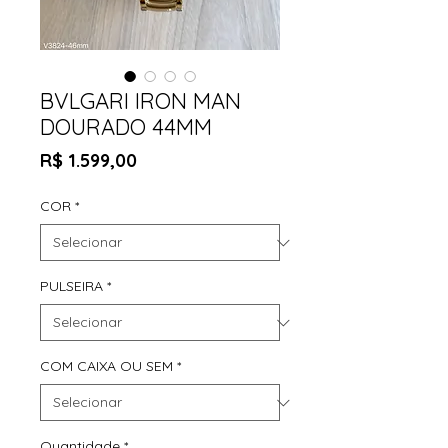
BVLGARI IRON MAN
DOURADO 44MM
Preço
R$ 1.599,00
COR
*
PULSEIRA
*
COM CAIXA OU SEM
*
Quantidade
*