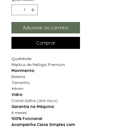
Adicionar ao carrinho
Comprar
Qualidade:
Réplica de Relógio Premium
Movimento:
Bateria
Tamanho:
44mm
Vidro:
Cristal Safira (anti risco)
Garantia na Máquina:
6 meses
100% Funcional
Acompanha Caixa Simples com