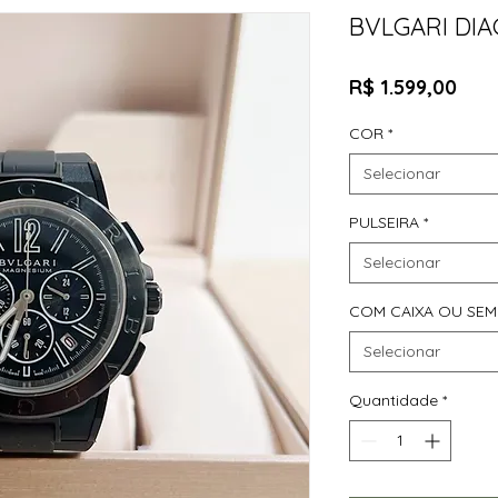
BVLGARI DI
Pre
R$ 1.599,00
COR
*
Selecionar
PULSEIRA
*
Selecionar
COM CAIXA OU SEM
Selecionar
Quantidade
*