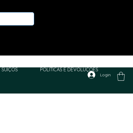
 SUIÇOS
POLITICAS E DEVOLUÇÕES
Login