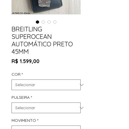
BREITLING
SUPEROCEAN
AUTOMÁTICO PRETO
45MM
Preço
R$ 1.599,00
COR
*
PULSEIRA
*
MOVIMENTO
*