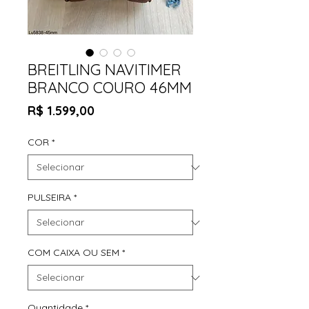
BREITLING NAVITIMER
BRANCO COURO 46MM
Preço
R$ 1.599,00
COR
*
PULSEIRA
*
COM CAIXA OU SEM
*
Quantidade
*