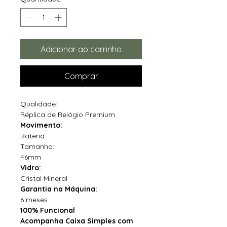
Adicionar ao carrinho
Comprar
Qualidade:
Réplica de Relógio Premium
Movimento:
Bateria
Tamanho:
46mm
Vidro:
Cristal Mineral
Garantia na Máquina:
6 meses
100% Funcional
Acompanha Caixa Simples com