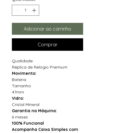
Adicionar ao carrinho
Comprar
Qualidade:
Réplica de Relógio Premium
Movimento:
Bateria
Tamanho:
47mm
Vidro:
Cristal Mineral
Garantia na Máquina:
6 meses
100% Funcional
Acompanha Caixa Simples com