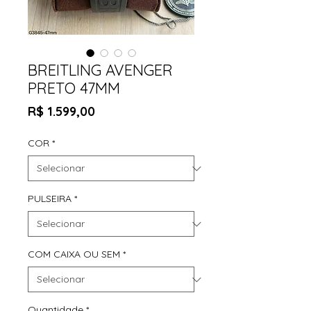
BREITLING AVENGER
PRETO 47MM
Preço
R$ 1.599,00
COR
*
PULSEIRA
*
COM CAIXA OU SEM
*
Quantidade
*